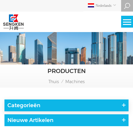
Nederlands
PRODUCTEN
Thuis
Machines
/
Categorieën
Nieuwe Artikelen